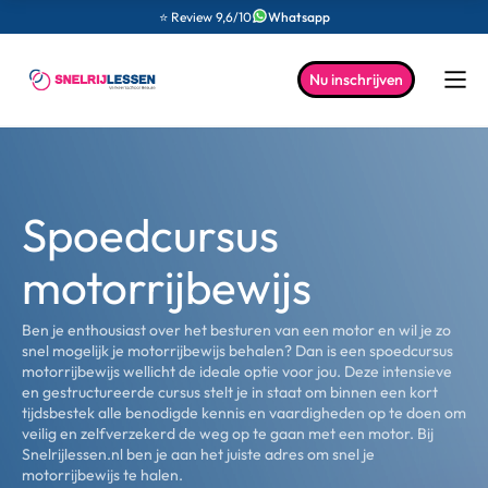
⭐ Review 9,6/10
Whatsapp
Nu inschrijven
Spoedcursus
motorrijbewijs
Ben je enthousiast over het besturen van een motor en wil je zo
snel mogelijk je motorrijbewijs behalen? Dan is een spoedcursus
motorrijbewijs wellicht de ideale optie voor jou. Deze intensieve
en gestructureerde cursus stelt je in staat om binnen een kort
tijdsbestek alle benodigde kennis en vaardigheden op te doen om
veilig en zelfverzekerd de weg op te gaan met een motor. Bij
Snelrijlessen.nl ben je aan het juiste adres om snel je
motorrijbewijs te halen.