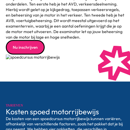
onderdelen. Ten eerste heb je het AVD, verkeersdeelneming.
Hierbij wordt gelet op je kijkgedrag, toepassen verkeersregels,
en beheersing van je motor in het verkeer. Ten tweede heb je het
AVB, voertuigbeheersing. Dit wordt meestal uitgevoerd op het
examenterrein, waarbij je een aantal oefeningen krijgt die je op
de motor moet uitvoeren. De examinator let op jouw beheersing
van de motor bij lage en hoge snelheden.
Nu inschrijven
TARIEVEN
Kosten spoed motorrijbewijs
De kosten van een spoedcursus motorrijbewijs kunnen variëren,
afhankelijk van verschillende factoren, zoals het pakket dat je bij
ons neemt. We hebben vier pakketten, die verschillen in