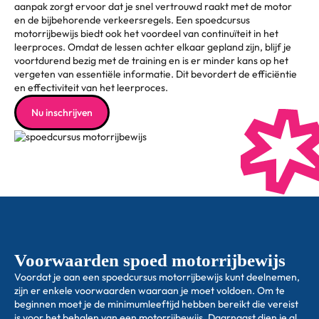
aanpak zorgt ervoor dat je snel vertrouwd raakt met de motor
en de bijbehorende verkeersregels. Een spoedcursus
motorrijbewijs biedt ook het voordeel van continuïteit in het
leerproces. Omdat de lessen achter elkaar gepland zijn, blijf je
voortdurend bezig met de training en is er minder kans op het
vergeten van essentiële informatie. Dit bevordert de efficiëntie
en effectiviteit van het leerproces.
Nu inschrijven
Voorwaarden spoed motorrijbewijs
Voordat je aan een spoedcursus motorrijbewijs kunt deelnemen,
zijn er enkele voorwaarden waaraan je moet voldoen. Om te
beginnen moet je de minimumleeftijd hebben bereikt die vereist
is voor het behalen van een motorrijbewijs. Daarnaast dien je al